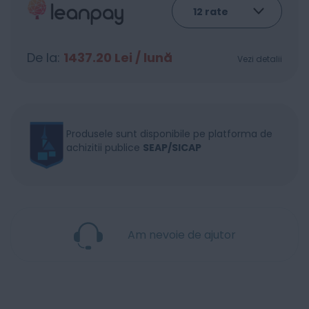
De la:
1437.20
Lei / lună
Vezi detalii
Produsele sunt disponibile pe platforma de
achizitii publice
SEAP/SICAP
Am nevoie de ajutor