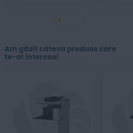
Am găsit câteva produse care
te-ar interesa!