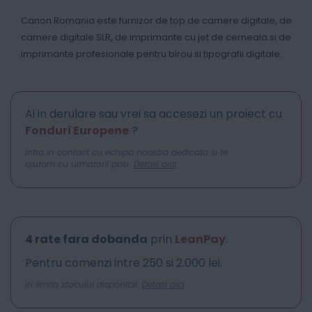
Canon Romania este furnizor de top de camere digitale, de
camere digitale SLR, de imprimante cu jet de cerneala si de
imprimante profesionale pentru birou si tipografii digitale.
Ai in derulare sau vrei sa accesezi un proiect cu
Fonduri Europene
?
Intra in contact cu echipa noastra dedicata si te
ajutam cu urmatorii pasi.
Detalii aici
4 rate fara dobanda
prin
LeanPay
.
Pentru comenzi intre 250 si 2.000 lei.
In limita stocului disponibil.
Detalii aici