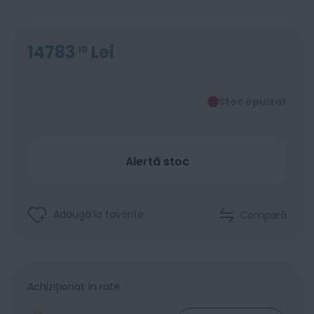
14783
Lei
10
Stoc epuizat
Alertă stoc
Adaugă la favorite
Compară
Achiziționat în rate