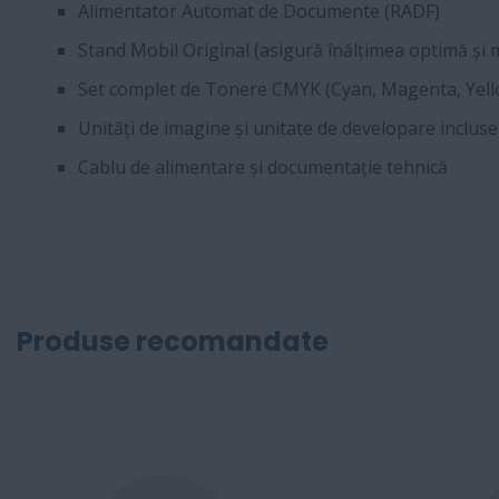
Alimentator Automat de Documente (RADF)
Stand Mobil Original (asigură înălțimea optimă și m
Set complet de Tonere CMYK (Cyan, Magenta, Yell
Unități de imagine și unitate de developare incluse
Cablu de alimentare și documentație tehnică
Produse recomandate