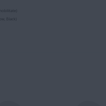
obilitate)
ow, Black)