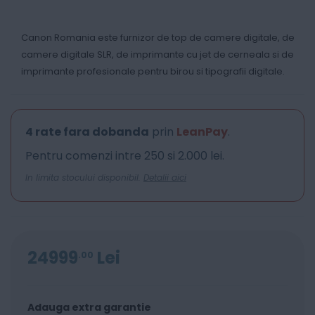
Canon Romania este furnizor de top de camere digitale, de
camere digitale SLR, de imprimante cu jet de cerneala si de
imprimante profesionale pentru birou si tipografii digitale.
4 rate fara dobanda
prin
LeanPay
.
Pentru comenzi intre 250 si 2.000 lei.
In limita stocului disponibil.
Detalii aici
24999
Lei
00
Adauga extra garantie