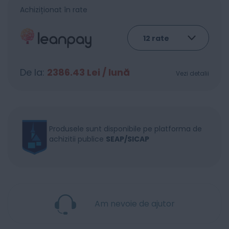
Achiziționat în rate
De la:
2386.43
Lei / lună
Vezi detalii
Produsele sunt disponibile pe platforma de
achizitii publice
SEAP/SICAP
Am nevoie de ajutor