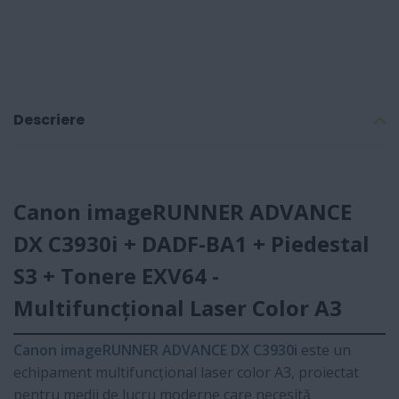
Descriere
Canon imageRUNNER ADVANCE
DX C3930i + DADF-BA1 + Piedestal
S3 + Tonere EXV64 -
Multifuncțional Laser Color A3
Canon imageRUNNER ADVANCE DX C3930i
este un
echipament multifuncțional laser color A3, proiectat
pentru medii de lucru moderne care necesită