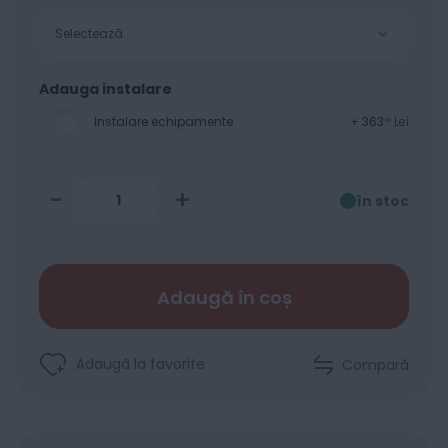
Selectează
Adauga instalare
Instalare echipamente
+
363
Lei
00
-
+
în stoc
Adaugă în coș
Adaugă la favorite
Compară