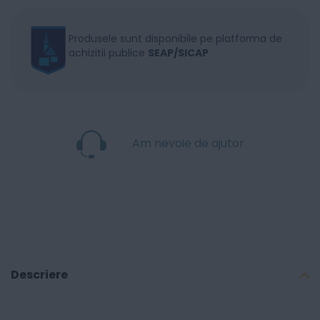
Produsele sunt disponibile pe platforma de
achizitii publice
SEAP/SICAP
Am nevoie de ajutor
Descriere