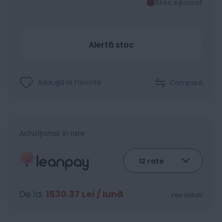
Stoc epuizat
Alertă stoc
Adaugă la favorite
Compară
Achiziționat în rate
De la:
1530.37
Lei / lună
Vezi detalii