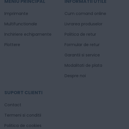
MENIU PRINCIPAL
INFORMATII UTILE
Imprimante
Cum comand online
Multifunctionale
Livrarea produselor
Inchiriere echipamente
Politica de retur
Plottere
Formular de retur
Garantii si service
Modalitati de plata
Despre noi
SUPORT CLIENTI
Contact
Termeni si conditii
Politica de cookies