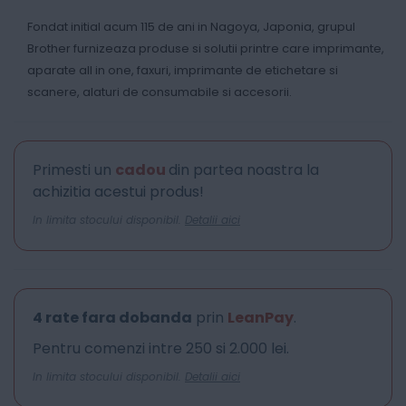
Fondat initial acum 115 de ani in Nagoya, Japonia, grupul
Brother furnizeaza produse si solutii printre care imprimante,
aparate all in one, faxuri, imprimante de etichetare si
scanere, alaturi de consumabile si accesorii.
Primesti un
cadou
din partea noastra la
achizitia acestui produs!
In limita stocului disponibil.
Detalii aici
4 rate fara dobanda
prin
LeanPay
.
Pentru comenzi intre 250 si 2.000 lei.
In limita stocului disponibil.
Detalii aici