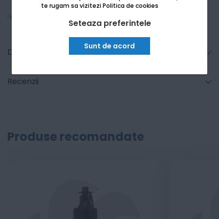
te rugam sa vizitezi
Politica de cookies
Vezi mai mult
Seteaza preferintele
Sunt de acord
Detalii tehnice
Recenzii
Produse recomandate