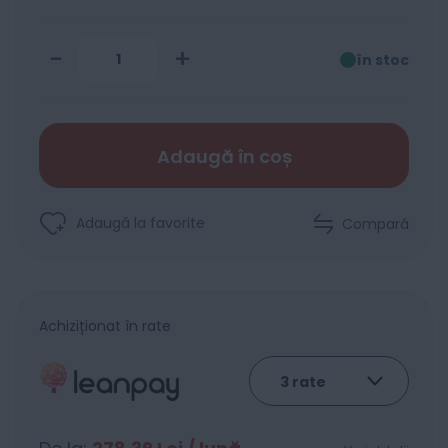
-
+
în stoc
Adaugă în coș
Adaugă la favorite
Compară
Achiziționat în rate