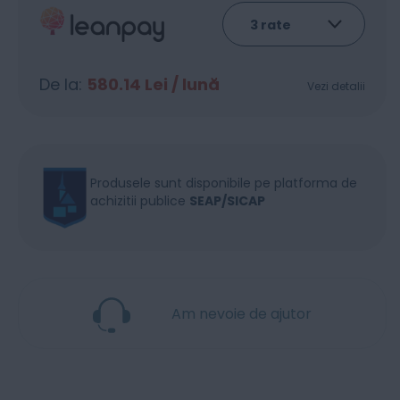
De la:
580.14
Lei / lună
Vezi detalii
Produsele sunt disponibile pe platforma de
achizitii publice
SEAP/SICAP
Am nevoie de ajutor