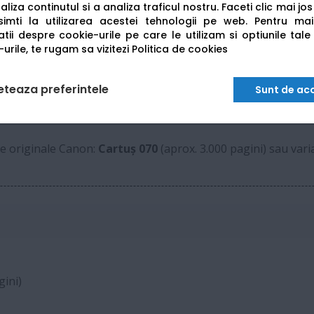
liza continutul si a analiza traficul nostru. Faceti clic mai jo
50 coli (Scanare Duplex Single-Pass)
imti la utilizarea acestei tehnologii pe web.
Pentru mai
tii despre cookie-urile pe care le utilizam si optiunile tale
33.6 Kbps (Până la 3 secunde/pagină)
urile, te rugam sa vizitezi
Politica de cookies
Casetă 250 coli + Tavă multifuncțională 100 col
eteaza preferintele
Sunt de ac
ele originale Canon:
Cartuș 070
(aprox. 3.000 pagini) sau var
gini)