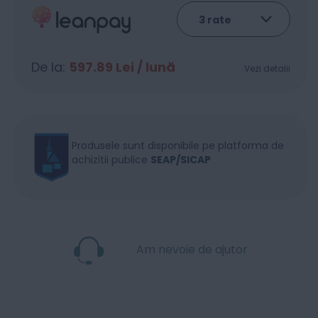
De la:
597.89
Lei / lună
Vezi detalii
Produsele sunt disponibile pe platforma de
achizitii publice
SEAP/SICAP
Am nevoie de ajutor