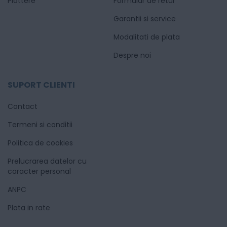
Plottere
Formular de retur
Garantii si service
Modalitati de plata
Despre noi
SUPORT CLIENTI
Contact
Termeni si conditii
Politica de cookies
Prelucrarea datelor cu
caracter personal
ANPC
Plata in rate