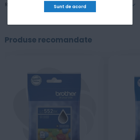
Recenzii
Sunt de acord
Produse recomandate