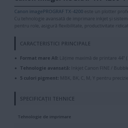
Canon imagePROGRAF TX-4200
este un plotter profe
Cu tehnologie avansată de imprimare inkjet și sistem d
pentru role, asigură flexibilitate, productivitate ridic
CARACTERISTICI PRINCIPALE
Format mare A0:
Lățime maximă de printare 44" 
Tehnologie avansată:
Inkjet Canon FINE / Bubble
5 culori pigment:
MBK, BK, C, M, Y pentru precizie 
SPECIFICAȚII TEHNICE
Tehnologie de imprimare