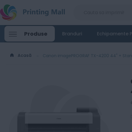
Produse
Branduri
Echipamente P
Acasă
Canon imagePROGRAF TX-4200 44" + Stand 