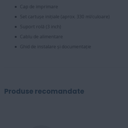
Cap de imprimare
Set cartușe inițiale (aprox. 330 ml/culoare)
Suport rolă (3 inch)
Cablu de alimentare
Ghid de instalare și documentație
Produse recomandate