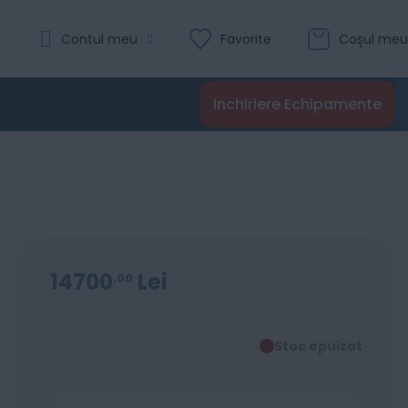
Contul meu
Favorite
Coșul meu
Inchiriere Echipamente
14700
Lei
00
Stoc epuizat