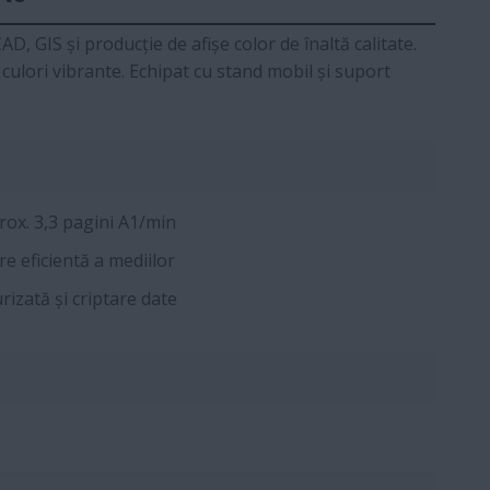
, GIS și producție de afișe color de înaltă calitate.
culori vibrante. Echipat cu stand mobil și suport
rox. 3,3 pagini A1/min
e eficientă a mediilor
izată și criptare date