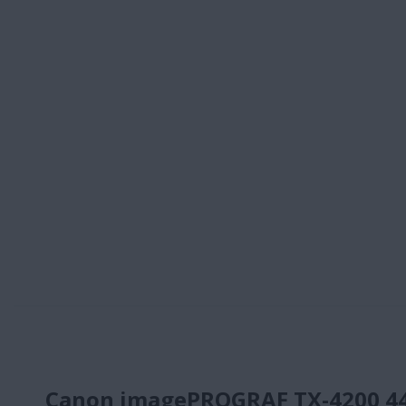
Canon imagePROGRAF TX-4200 44" 