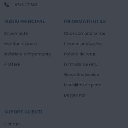
0746.217.503
MENIU PRINCIPAL
INFORMATII UTILE
Imprimante
Cum comand online
Multifunctionale
Livrarea produselor
Inchiriere echipamente
Politica de retur
Plottere
Formular de retur
Garantii si service
Modalitati de plata
Despre noi
SUPORT CLIENTI
Contact