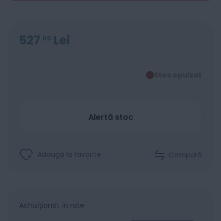
527
Lei
00
Stoc epuizat
Alertă stoc
Adaugă la favorite
Compară
Achiziționat în rate