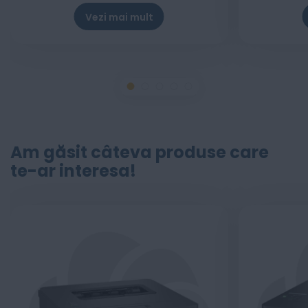
Vezi mai mult
Am găsit câteva produse care
te-ar interesa!