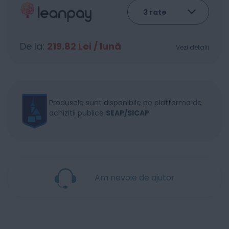
De la:
219.82
Lei / lună
Vezi detalii
Produsele sunt disponibile pe platforma de
achizitii publice
SEAP/SICAP
Am nevoie de ajutor