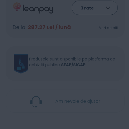
De la:
287.27
Lei / lună
Vezi detalii
Produsele sunt disponibile pe platforma de
achizitii publice
SEAP/SICAP
Am nevoie de ajutor