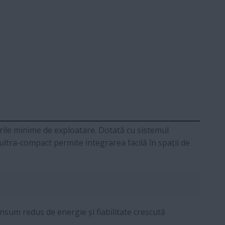
turile minime de exploatare. Dotată cu sistemul
ltra-compact permite integrarea facilă în spații de
sum redus de energie și fiabilitate crescută