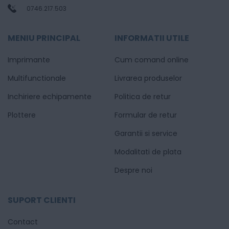
0746.217.503
MENIU PRINCIPAL
INFORMATII UTILE
Imprimante
Cum comand online
Multifunctionale
Livrarea produselor
Inchiriere echipamente
Politica de retur
Plottere
Formular de retur
Garantii si service
Modalitati de plata
Despre noi
SUPORT CLIENTI
Contact