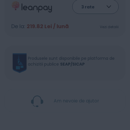
De la:
219.82
Lei / lună
Vezi detalii
Produsele sunt disponibile pe platforma de
achizitii publice
SEAP/SICAP
Am nevoie de ajutor