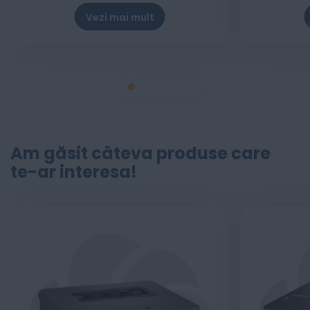
Vezi mai mult
Am găsit câteva produse care
te-ar interesa!