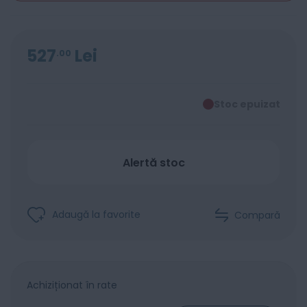
527
Lei
00
Stoc epuizat
Alertă stoc
Adaugă la favorite
Compară
Achiziționat în rate