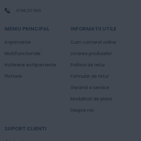
0746.217.503
MENIU PRINCIPAL
INFORMATII UTILE
Imprimante
Cum comand online
Multifunctionale
Livrarea produselor
Inchiriere echipamente
Politica de retur
Plottere
Formular de retur
Garantii si service
Modalitati de plata
Despre noi
SUPORT CLIENTI