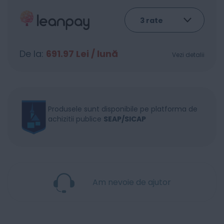
De la:
691.97
Lei / lună
Vezi detalii
Produsele sunt disponibile pe platforma de
achizitii publice
SEAP/SICAP
Am nevoie de ajutor