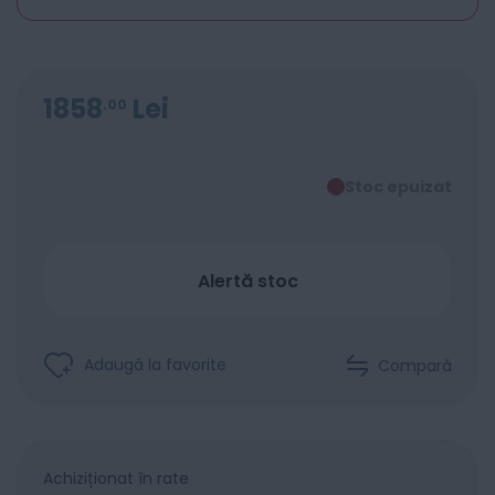
1858
Lei
00
Stoc epuizat
Alertă stoc
Adaugă la favorite
Compară
Achiziționat în rate