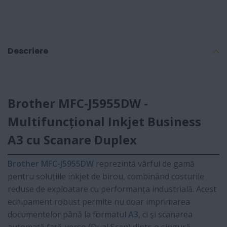
Descriere
Brother MFC-J5955DW -
Multifuncțional Inkjet Business
A3 cu Scanare Duplex
Brother MFC-J5955DW
reprezintă vârful de gamă
pentru soluțiile inkjet de birou, combinând costurile
reduse de exploatare cu performanța industrială. Acest
echipament robust permite nu doar imprimarea
documentelor până la formatul
A3
, ci și scanarea