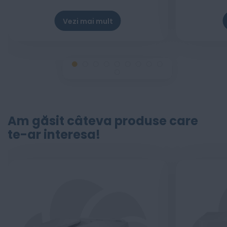
Vezi mai mult
Am găsit câteva produse care
te-ar interesa!