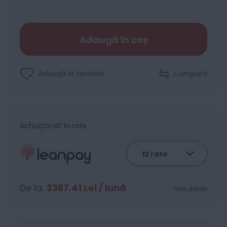
Adaugă în coș
Adaugă la favorite
Compară
Achiziționat în rate
De la:
2367.41
Lei / lună
Vezi detalii