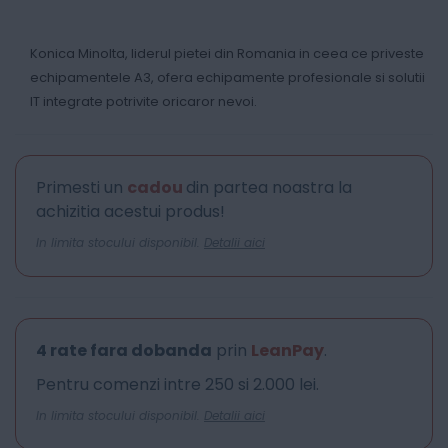
Konica Minolta, liderul pietei din Romania in ceea ce priveste
echipamentele A3, ofera echipamente profesionale si solutii
IT integrate potrivite oricaror nevoi.
Primesti un
cadou
din partea noastra la
achizitia acestui produs!
In limita stocului disponibil.
Detalii aici
4 rate fara dobanda
prin
LeanPay
.
Pentru comenzi intre 250 si 2.000 lei.
In limita stocului disponibil.
Detalii aici