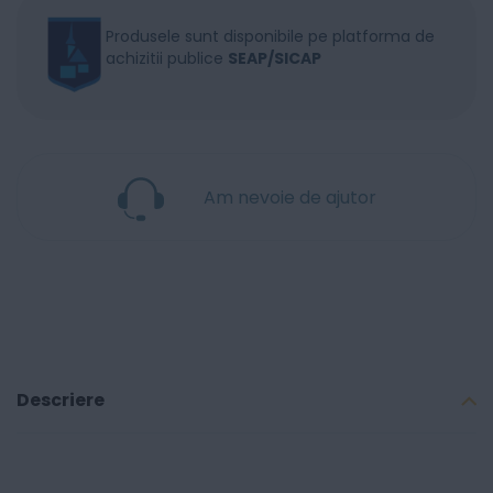
Produsele sunt disponibile pe platforma de
achizitii publice
SEAP/SICAP
Am nevoie de ajutor
Descriere