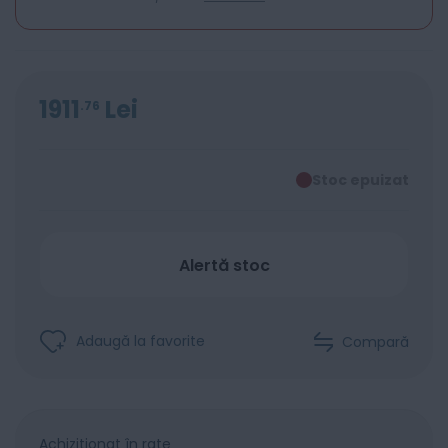
1911
Lei
76
Stoc epuizat
Alertă stoc
Adaugă la favorite
Compară
Achiziționat în rate