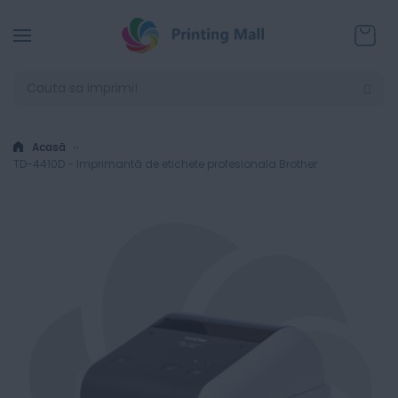
Coșul
Acasă
TD-4410D - Imprimantă de etichete profesionala Brother