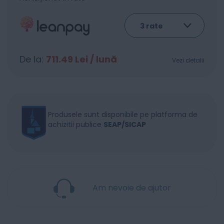
De la:
711.49
Lei / lună
Vezi detalii
Produsele sunt disponibile pe platforma de
achizitii publice
SEAP/SICAP
Am nevoie de ajutor