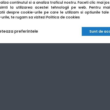
liza continutul si a analiza traficul nostru. Faceti clic mai jo
imti la utilizarea acestei tehnologii pe web.
Pentru mai
tii despre cookie-urile pe care le utilizam si optiunile tale
urile, te rugam sa vizitezi
Politica de cookies
eteaza preferintele
Sunt de ac