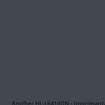
Brother HL-L6410DN - Imprimant