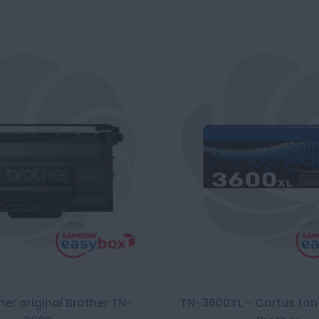
ner original Brother TN-
TN-3600XL - Cartus tone