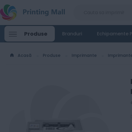
Produse
Branduri
Echipamente P
Acasă
Produse
Imprimante
Imprimant