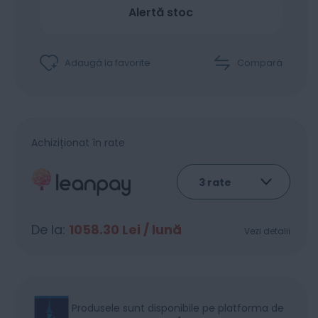
Alertă stoc
Adaugă la favorite
Compară
Achiziționat în rate
De la:
1058.30
Lei / lună
Vezi detalii
Produsele sunt disponibile pe platforma de