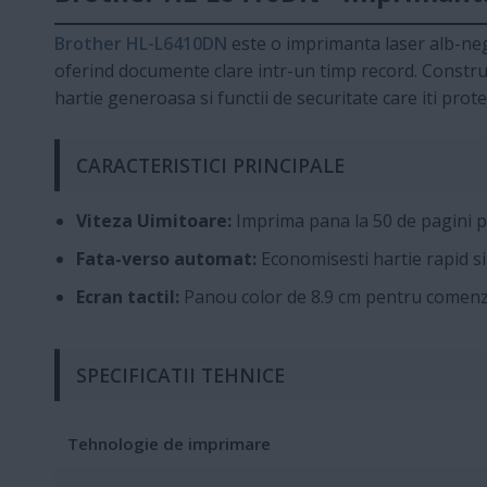
Brother HL-L6410DN
este o imprimanta laser alb-negr
oferind documente clare intr-un timp record. Construi
hartie generoasa si functii de securitate care iti pro
CARACTERISTICI PRINCIPALE
Viteza Uimitoare:
Imprima pana la 50 de pagini 
Fata-verso automat:
Economisesti hartie rapid si
Ecran tactil:
Panou color de 8.9 cm pentru comenz
SPECIFICATII TEHNICE
Tehnologie de imprimare