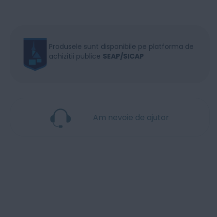
Produsele sunt disponibile pe platforma de
achizitii publice
SEAP/SICAP
Am nevoie de ajutor