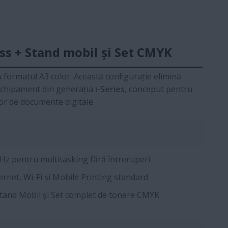
s + Stand mobil și Set CMYK
 formatul A3 color. Această configurație elimină
 echipament din generația
i-Series
, conceput pentru
or de documente digitale.
Hz pentru multitasking fără întreruperi
rnet, Wi-Fi și Mobile Printing standard
tand Mobil și Set complet de tonere CMYK