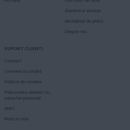
Plottere
Formular de retur
Garantii si service
Modalitati de plata
Despre noi
SUPORT CLIENTI
Contact
Termeni si conditii
Politica de cookies
Prelucrarea datelor cu
caracter personal
ANPC
Plata in rate