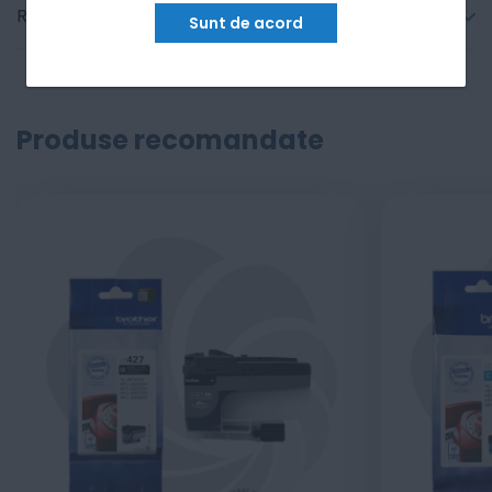
Recenzii
Sunt de acord
Produse recomandate