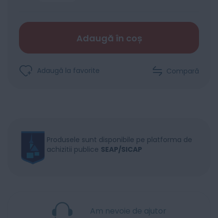
Adaugă în coș
Adaugă la favorite
Compară
Produsele sunt disponibile pe platforma de
achizitii publice
SEAP/SICAP
Am nevoie de ajutor