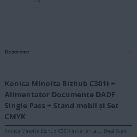
Descriere
Konica Minolta Bizhub C301i +
Alimentator Documente DADF
Single Pass + Stand mobil și Set
CMYK
Konica Minolta Bizhub C301i
în varianta cu
Dual Scan