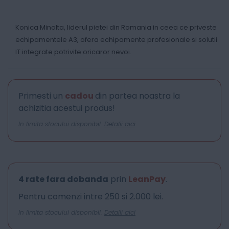
Konica Minolta, liderul pietei din Romania in ceea ce priveste
echipamentele A3, ofera echipamente profesionale si solutii
IT integrate potrivite oricaror nevoi.
Primesti un
cadou
din partea noastra la
achizitia acestui produs!
In limita stocului disponibil.
Detalii aici
4 rate fara dobanda
prin
LeanPay
.
Pentru comenzi intre 250 si 2.000 lei.
In limita stocului disponibil.
Detalii aici