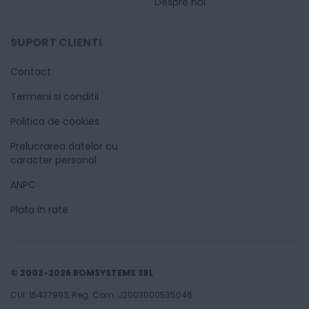
Despre noi
SUPORT CLIENTI
Contact
Termeni si conditii
Politica de cookies
Prelucrarea datelor cu
caracter personal
ANPC
Plata in rate
© 2003-2026 ROMSYSTEMS SRL
CUI: 15437993, Reg. Com. J2003000535046