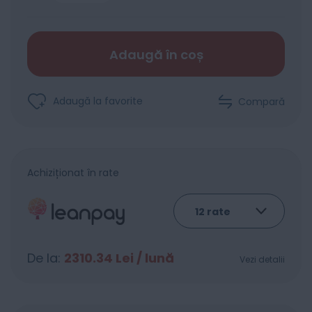
Adaugă în coș
Adaugă la favorite
Compară
Achiziționat în rate
De la:
2310.34
Lei / lună
Vezi detalii