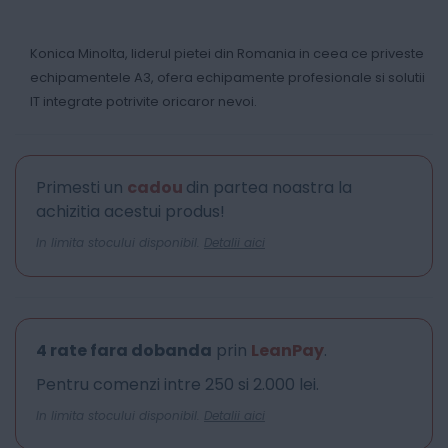
Konica Minolta, liderul pietei din Romania in ceea ce priveste
echipamentele A3, ofera echipamente profesionale si solutii
IT integrate potrivite oricaror nevoi.
Primesti un
cadou
din partea noastra la
achizitia acestui produs!
In limita stocului disponibil.
Detalii aici
4 rate fara dobanda
prin
LeanPay
.
Pentru comenzi intre 250 si 2.000 lei.
In limita stocului disponibil.
Detalii aici