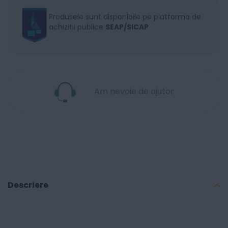
Produsele sunt disponibile pe platforma de
achizitii publice
SEAP/SICAP
Am nevoie de ajutor
Descriere